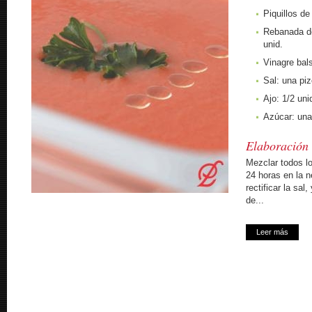
Piquillos de
Rebanada de
unid.
Vinagre bal
Sal: una piz
Ajo: 1/2 uni
Azúcar: una
Elaboración
Mezclar todos lo
24 horas en la n
rectificar la sal
de...
Leer más