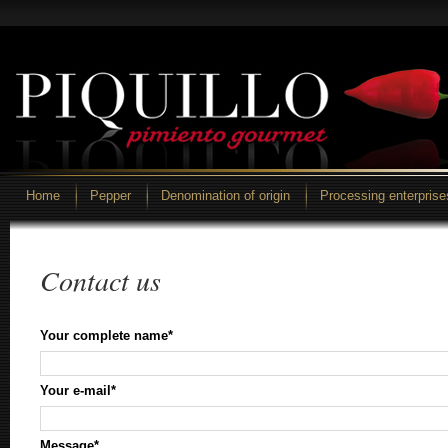
Home
Pepper
Denomination of origin
Processing enterprise
Contact us
Your complete name*
Your e-mail*
Message*